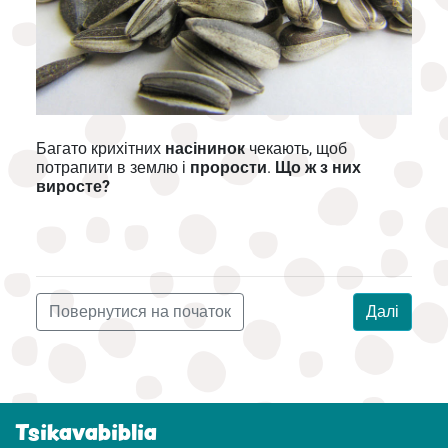
Багато крихітних
насінинок
чекають, щоб
потрапити в землю і
прорости
.
Що ж з них
виросте?
Повернутися на початок
Далі
Tsikavabiblia