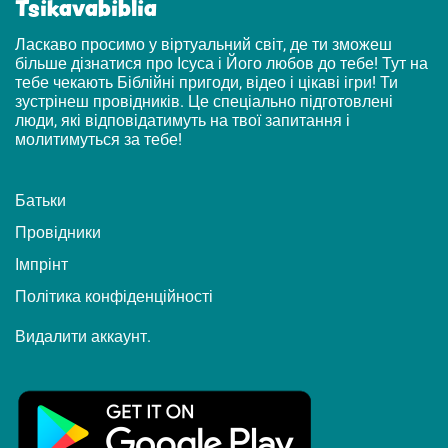
Tsikavabiblia
Ласкаво просимо у віртуальний світ, де ти зможеш
більше дізнатися про Ісуса і Його любов до тебе! Тут на
тебе чекають Біблійні пригоди, відео і цікаві ігри! Ти
зустрінеш провідників. Це спеціально підготовлені
люди, які відповідатимуть на твої запитання і
молитимуться за тебе!
Батьки
Провідники
Імпрінт
Політика конфіденційності
Видалити аккаунт.