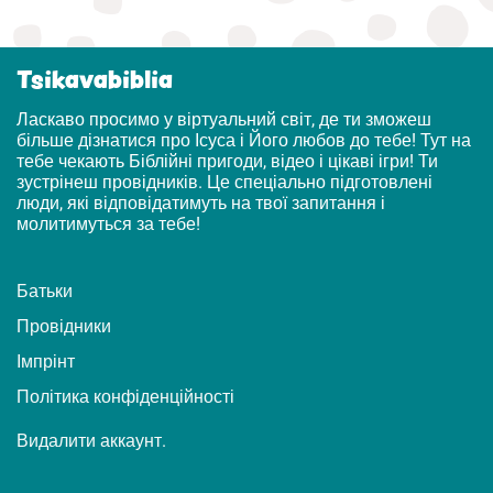
Tsikavabiblia
Ласкаво просимо у віртуальний світ, де ти зможеш
більше дізнатися про Ісуса і Його любов до тебе! Тут на
тебе чекають Біблійні пригоди, відео і цікаві ігри! Ти
зустрінеш провідників. Це спеціально підготовлені
люди, які відповідатимуть на твої запитання і
молитимуться за тебе!
Батьки
Провідники
Імпрінт
Політика конфіденційності
Видалити аккаунт.